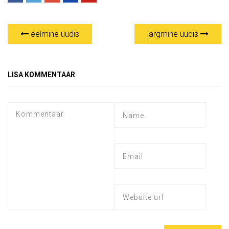
eelmine uudis
järgmine uudis
LISA KOMMENTAAR