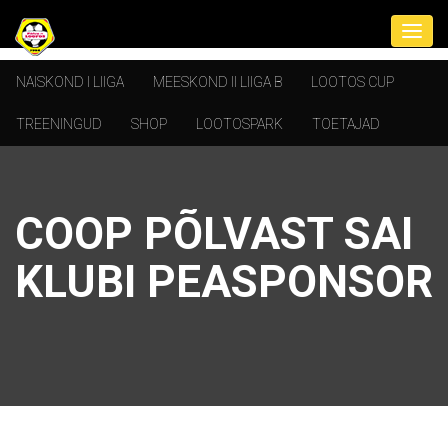
NAISKOND I LIIGA
MEESKOND II LIIGA B
LOOTOS CUP
TREENINGUD
SHOP
LOOTOSPARK
TOETAJAD
COOP PÕLVAST SAI
KLUBI PEASPONSOR