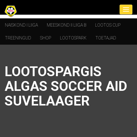
NAISKOND I LIIGA
MEESKOND II LIIGA B
LOOTOS CUP
TREENINGUD
SHOP
LOOTOSPARK
TOETAJAD
LOOTOSPARGIS
ALGAS SOCCER AID
SUVELAAGER