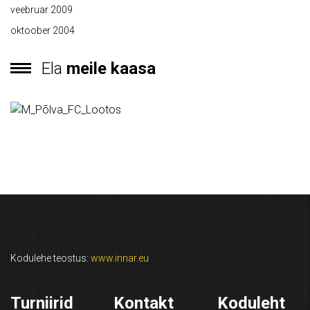
veebruar 2009
oktoober 2004
Ela
meile kaasa
Kodulehe teostus:
www.innar.eu
Turniirid
Kontakt
Koduleht