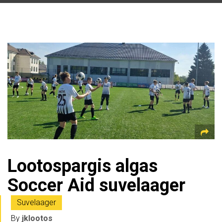
Lootospargis algas
Soccer Aid suvelaager
Suvelaager
By
jklootos