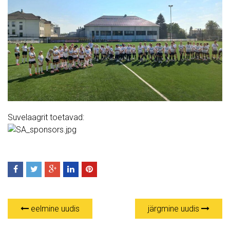
Suvelaagrit toetavad:
eelmine uudis
järgmine uudis