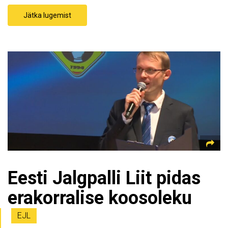
Jätka lugemist
Eesti Jalgpalli Liit pidas
erakorralise koosoleku
EJL