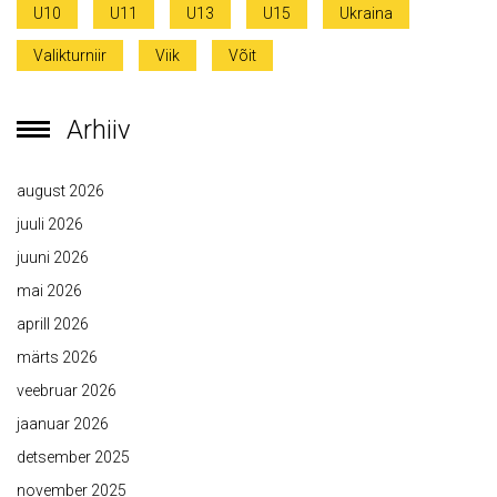
U10
U11
U13
U15
Ukraina
Valikturniir
Viik
Võit
Arhiiv
august 2026
juuli 2026
juuni 2026
mai 2026
aprill 2026
märts 2026
veebruar 2026
jaanuar 2026
detsember 2025
november 2025