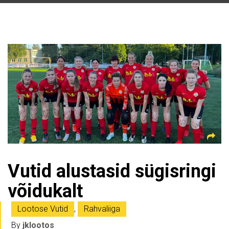
Vutid alustasid sügisringi
võidukalt
Lootose Vutid
,
Rahvaliiga
By
jklootos