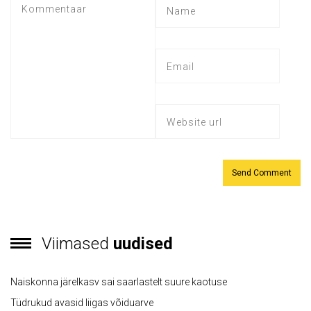
Viimased
uudised
Naiskonna järelkasv sai saarlastelt suure kaotuse
Tüdrukud avasid liigas võiduarve