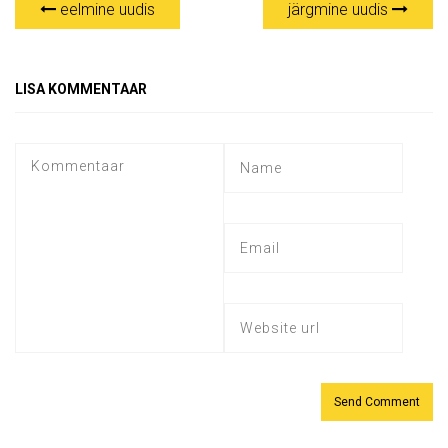
eelmine uudis
järgmine uudis
LISA KOMMENTAAR