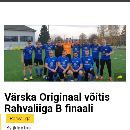
Värska Originaal võitis
Rahvaliiga B finaali
Rahvaliiga
By
jklootos