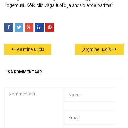
kogemusi. Kõik olid väga tublid ja andsid enda parima!”
eelmine uudis
järgmine uudis
LISA KOMMENTAAR