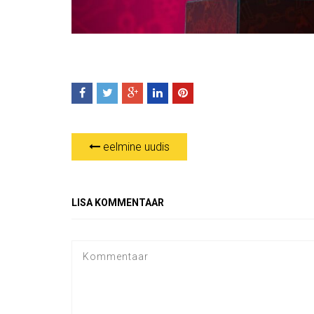
eelmine uudis
LISA KOMMENTAAR