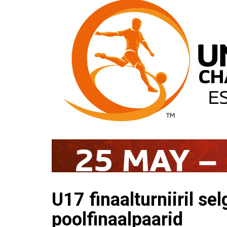
U17 finaalturniiril se
poolfinaalpaarid