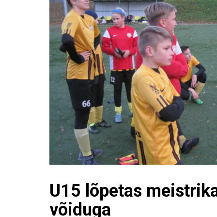
U15 lõpetas meistrik
võiduga