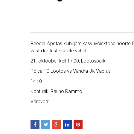
Reedel lõpetas klubi järelkasvuvõisktond noorte 
vastu koduste seinte vahel.
21. oktoober kell 17:00, Lootospark
Põlva FC Lootos vs Vändra JK Vaprus
14 : 0
Kohtunik: Rauno Rammo
Väravad: