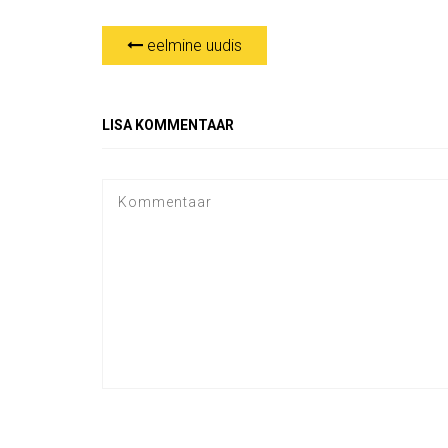
eelmine uudis
LISA KOMMENTAAR