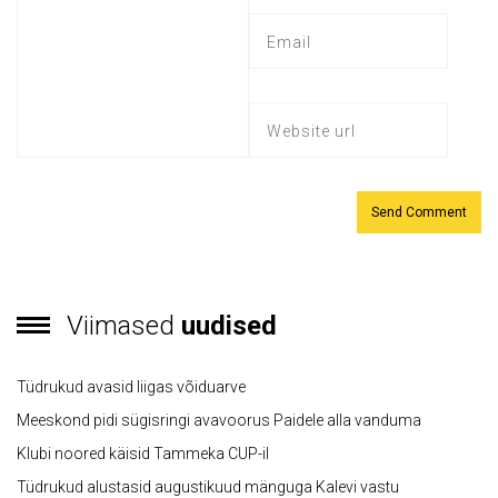
Viimased
uudised
Tüdrukud avasid liigas võiduarve
Meeskond pidi sügisringi avavoorus Paidele alla vanduma
Klubi noored käisid Tammeka CUP-il
Tüdrukud alustasid augustikuud mänguga Kalevi vastu