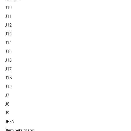
U10
U11
U12
U13
U14
U15
U16
U17
U18
U19
U7
U8
U9
UEFA
Üleminekumäng