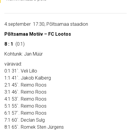
4.september 17:30, Põltsamaa staadion
Põltsamaa Motiiv – FC Lootos
8 : 1
(0:1)
Kohtunik: Jan Müür
väravad:
0:1 31`. Veli Lillo
1:1 41`. Jakob Kalberg
2:1 45`. Reimo Roos
3:1 46`. Reimo Roos
4:1 53`. Reimo Roos
5:1 55`. Reimo Roos
6:1 57`. Reimo Roos
7:1 60`. Declan Sulg
8:1 65`. Romek Sten Jürgens