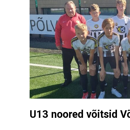
U13 noored võitsid V