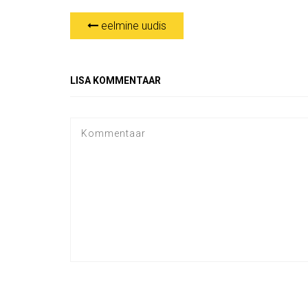
eelmine uudis
LISA KOMMENTAAR