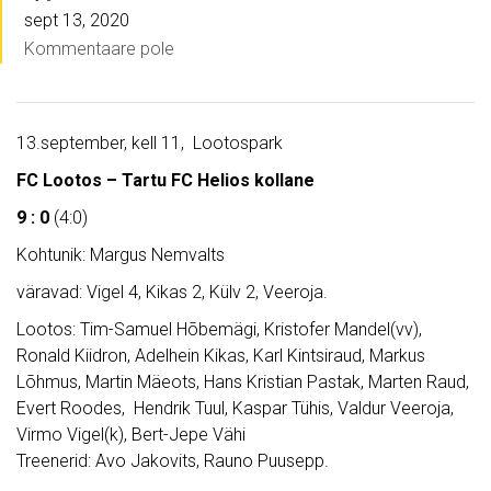
sept 13, 2020
Kommentaare pole
13.september, kell 11, Lootospark
FC Lootos – Tartu FC Helios kollane
9 : 0
(4:0)
Kohtunik: Margus Nemvalts
väravad: Vigel 4, Kikas 2, Külv 2, Veeroja.
Lootos: Tim-Samuel Hõbemägi, Kristofer Mandel(vv),
Ronald Kiidron, Adelhein Kikas, Karl Kintsiraud, Markus
Lõhmus, Martin Mäeots, Hans Kristian Pastak, Marten Raud,
Evert Roodes, Hendrik Tuul, Kaspar Tühis, Valdur Veeroja,
Virmo Vigel(k), Bert-Jepe Vähi
Treenerid: Avo Jakovits, Rauno Puusepp.