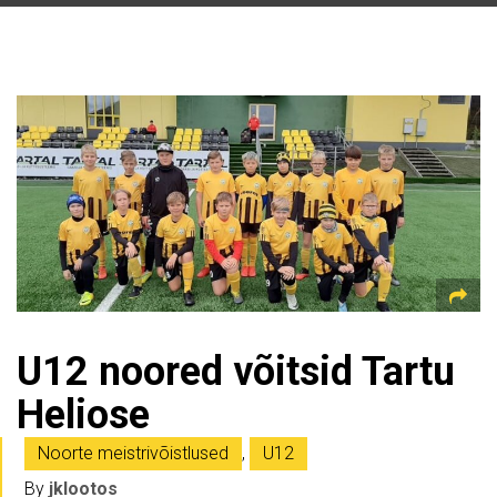
U12 noored võitsid Tartu
Heliose
Noorte meistrivõistlused
,
U12
By
jklootos