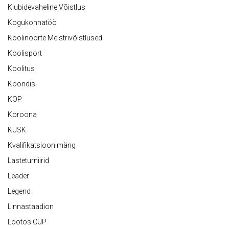
Klubidevaheline Võistlus
Kogukonnatöö
Koolinoorte Meistrivõistlused
Koolisport
Koolitus
Koondis
KOP
Koroona
KÜSK
Kvalifikatsioonimäng
Lasteturniirid
Leader
Legend
Linnastaadion
Lootos CUP