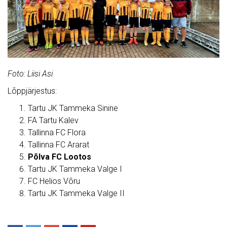
Foto: Liisi Asi
Lõppjärjestus:
Tartu JK Tammeka Sinine
FA Tartu Kalev
Tallinna FC Flora
Tallinna FC Ararat
Põlva FC Lootos
Tartu JK Tammeka Valge I
FC Helios Võru
Tartu JK Tammeka Valge II