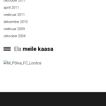
oktoober 2011
aprill 2011
veebruar 2011
detsember 2010
veebruar 2009
oktoober 2004
Ela
meile kaasa