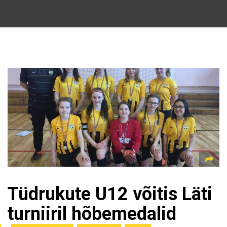
Tüdrukute U12 võitis Läti
turniiril hõbemedalid