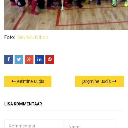
Foto:
Sieviešu futbols
eelmine uudis
järgmine uudis
LISA KOMMENTAAR