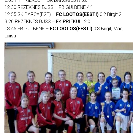
2.05 FK PRIEKULI – SK BARCA(EST) 0:0
12.30 RĒZEKNES BJSS – FB GULBENE 4:1
12.55 SK BARCA(EST) –
FC LOOTOS(EESTI)
0:2 Birgit 2
3.20 RĒZEKNES BJSS – FK PRIEKULI 2:0
13.45 FB GULBENE –
FC LOOTOS(EESTI)
0:3 Birgit, Mae,
Luiisa