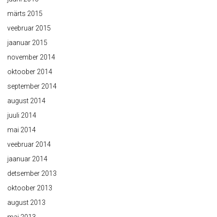
märts 2015
veebruar 2015
jaanuar 2015
november 2014
oktoober 2014
september 2014
august 2014
juuli 2014
mai 2014
veebruar 2014
jaanuar 2014
detsember 2013
oktoober 2013
august 2013
mai 2013