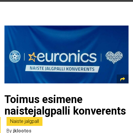
Toimus esimene
naistejalgpalli konverents
Naiste jalgpall
By
jklootos