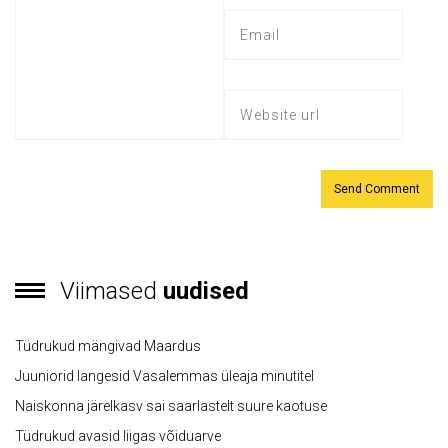
Viimased
uudised
Tüdrukud mängivad Maardus
Juuniorid langesid Vasalemmas üleaja minutitel
Naiskonna järelkasv sai saarlastelt suure kaotuse
Tüdrukud avasid liigas võiduarve