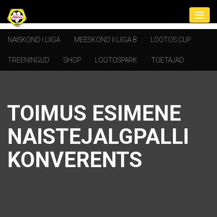
NAISKOND I LIIGA
MEESKOND II LIIGA B
LOOTOS CUP
TREENINGUD
SHOP
LOOTOSPARK
TOETAJAD
TOIMUS ESIMENE
NAISTEJALGPALLI
KONVERENTS