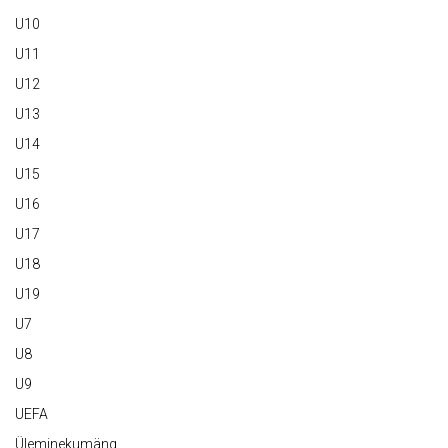
U10
U11
U12
U13
U14
U15
U16
U17
U18
U19
U7
U8
U9
UEFA
Üleminekumäng