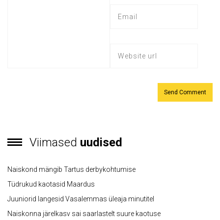
Viimased
uudised
Naiskond mängib Tartus derbykohtumise
Tüdrukud kaotasid Maardus
Juuniorid langesid Vasalemmas üleaja minutitel
Naiskonna järelkasv sai saarlastelt suure kaotuse