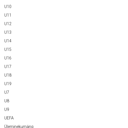
U10
U11
U12
U13
U14
U15
U16
U17
U18
U19
U7
U8
U9
UEFA
Üleminekumäng