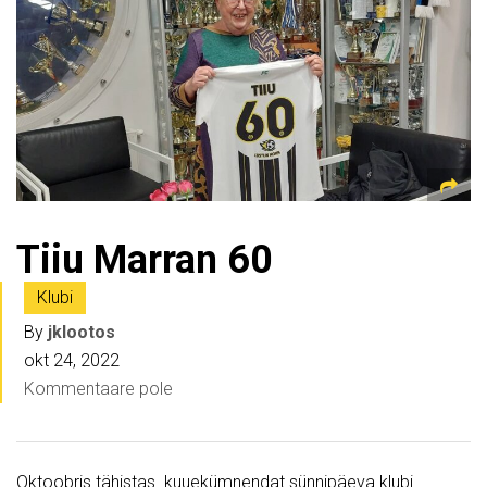
Tiiu Marran 60
Klubi
By
jklootos
okt 24, 2022
Kommentaare pole
Oktoobris tähistas kuuekümnendat sünnipäeva klubi