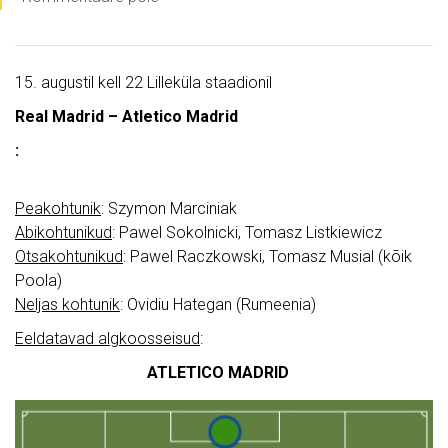
15. augustil kell 22 Lilleküla staadionil
Real Madrid – Atletico Madrid
:
Peakohtunik
: Szymon Marciniak
Abikohtunikud
: Pawel Sokolnicki, Tomasz Listkiewicz
Otsakohtunikud
: Pawel Raczkowski, Tomasz Musial (kõik
Poola)
Neljas kohtunik
: Ovidiu Hategan (Rumeenia)
Eeldatavad algkoosseisud
:
ATLETICO MADRID