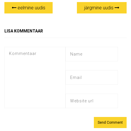
eelmine uudis
järgmine uudis
LISA KOMMENTAAR