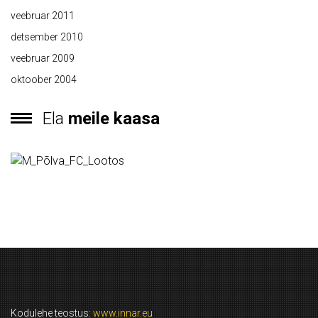
veebruar 2011
detsember 2010
veebruar 2009
oktoober 2004
Ela
meile kaasa
Kodulehe teostus:
www.innar.eu