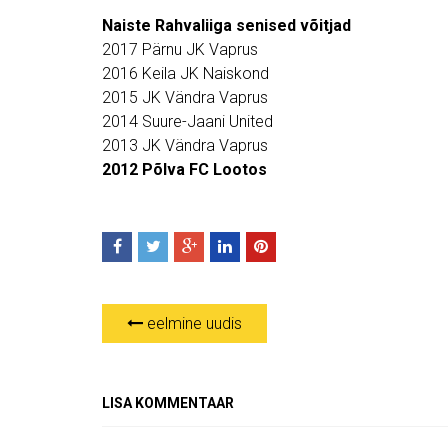
Naiste Rahvaliiga senised võitjad
2017 Pärnu JK Vaprus
2016 Keila JK Naiskond
2015 JK Vändra Vaprus
2014 Suure-Jaani United
2013 JK Vändra Vaprus
2012 Põlva FC Lootos
eelmine uudis
LISA KOMMENTAAR