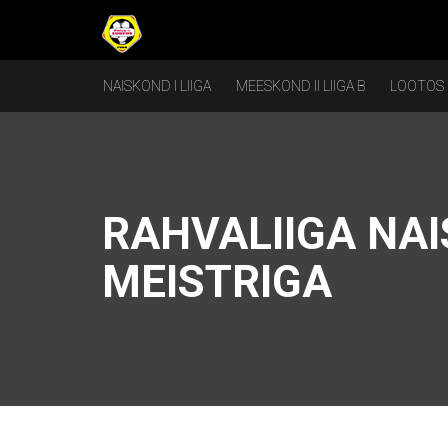
NAISKOND I LIIGA
MEESKOND II LIIGA B
LOOTOS
RAHVALIIGA NA
MEISTRIGA