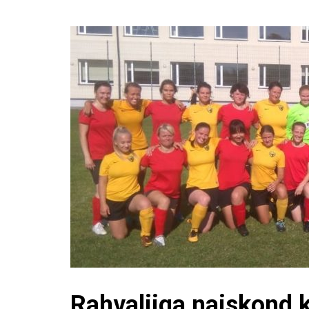
Rahvaliiga naiskond 