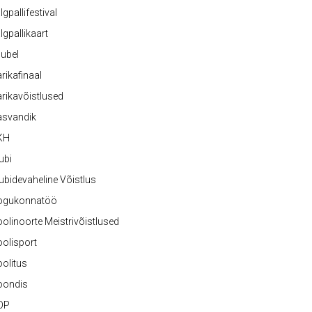
lgpallifestival
lgpallikaart
ubel
rikafinaal
rikavõistlused
asvandik
KH
ubi
ubidevaheline Võistlus
ogukonnatöö
olinoorte Meistrivõistlused
olisport
olitus
oondis
OP