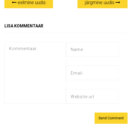
eelmine uudis
järgmine uudis
LISA KOMMENTAAR