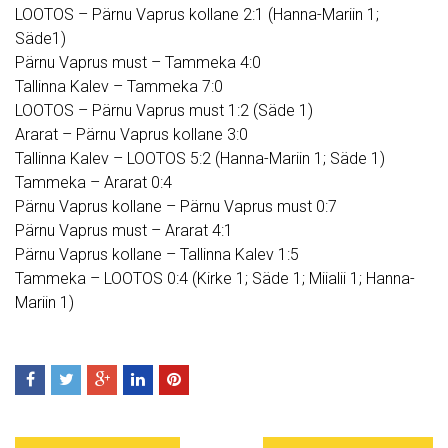
LOOTOS – Pärnu Vaprus kollane 2:1 (Hanna-Mariin 1;
Säde1)
Pärnu Vaprus must – Tammeka 4:0
Tallinna Kalev – Tammeka 7:0
LOOTOS – Pärnu Vaprus must 1:2 (Säde 1)
Ararat – Pärnu Vaprus kollane 3:0
Tallinna Kalev – LOOTOS 5:2 (Hanna-Mariin 1; Säde 1)
Tammeka – Ararat 0:4
Pärnu Vaprus kollane – Pärnu Vaprus must 0:7
Pärnu Vaprus must – Ararat 4:1
Pärnu Vaprus kollane – Tallinna Kalev 1:5
Tammeka – LOOTOS 0:4 (Kirke 1; Säde 1; Miialii 1; Hanna-
Mariin 1)