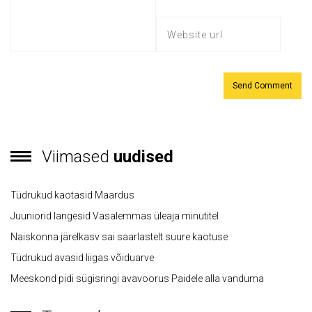
Viimased
uudised
Tüdrukud kaotasid Maardus
Juuniorid langesid Vasalemmas üleaja minutitel
Naiskonna järelkasv sai saarlastelt suure kaotuse
Tüdrukud avasid liigas võiduarve
Meeskond pidi sügisringi avavoorus Paidele alla vanduma