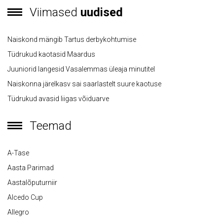
Viimased
uudised
Naiskond mängib Tartus derbykohtumise
Tüdrukud kaotasid Maardus
Juuniorid langesid Vasalemmas üleaja minutitel
Naiskonna järelkasv sai saarlastelt suure kaotuse
Tüdrukud avasid liigas võiduarve
Teemad
A-Tase
Aasta Parimad
Aastalõputurniir
Alcedo Cup
Allegro