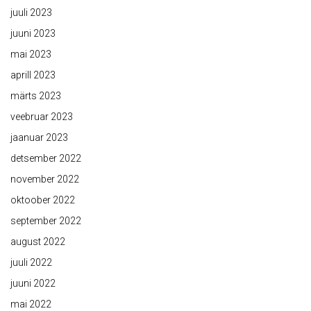
juuli 2023
juuni 2023
mai 2023
aprill 2023
märts 2023
veebruar 2023
jaanuar 2023
detsember 2022
november 2022
oktoober 2022
september 2022
august 2022
juuli 2022
juuni 2022
mai 2022