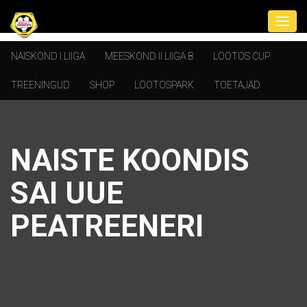
NAISKOND I LIIGA
MEESKOND II LIIGA B
LOOTOS CUP
TREENINGUD
SHOP
LOOTOSPARK
TOETAJAD
NAISTE KOONDIS
SAI UUE
PEATREENERI