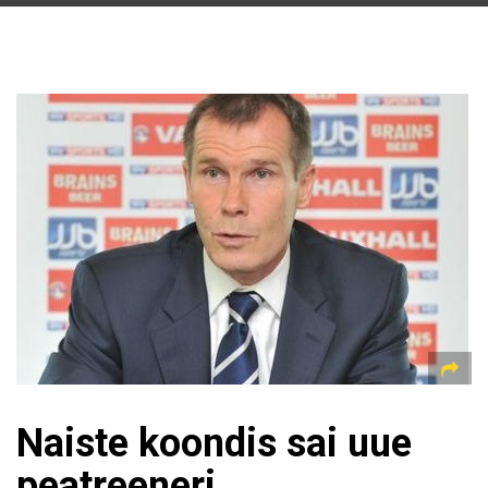
Naiste koondis sai uue
peatreeneri