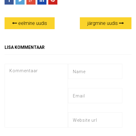
eelmine uudis
järgmine uudis
LISA KOMMENTAAR