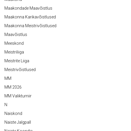
Maakondade Maavõistlus
Maakonna Karikavõistlused
Maakonna Meistrivõistlused
Maavõistlus
Meeskond
Meistriliiga
Meistrite Liiga
Meistrivõistlused
MM
MM 2026
MM Valikturniir
N
Naiskond
Naiste Jalgpall