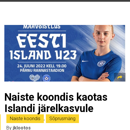
Naiste koondis kaotas
Islandi järelkasvule
Naiste koondis
,
Sõprusmäng
By
jklootos