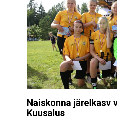
Naiskonna järelkasv v
Kuusalus