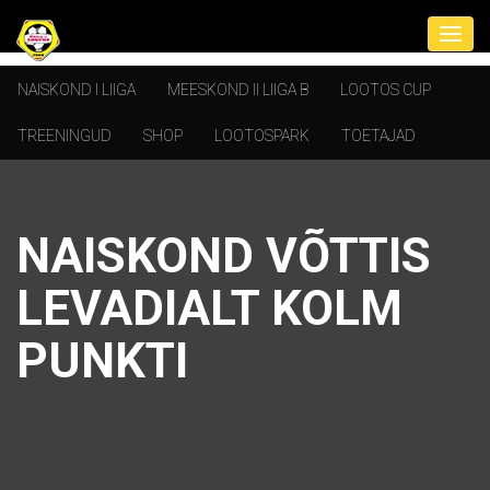
NAISKOND I LIIGA
MEESKOND II LIIGA B
LOOTOS CUP
TREENINGUD
SHOP
LOOTOSPARK
TOETAJAD
NAISKOND VÕTTIS
LEVADIALT KOLM
PUNKTI