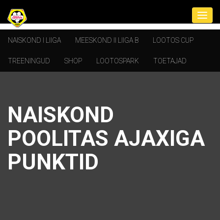
NAISKOND I LIIGA
MEESKOND II LIIGA B
LOOTOS CUP
TREENINGUD
SHOP
LOOTOSPARK
TOETAJAD
NAISKOND
POOLITAS AJAXIGA
PUNKTID