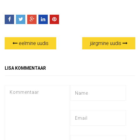
eelmine uudis
järgmine uudis
LISA KOMMENTAAR