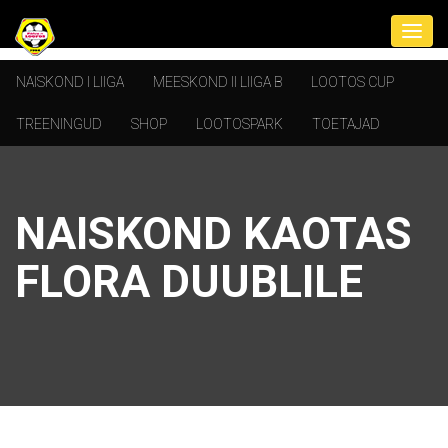
NAISKOND I LIIGA
MEESKOND II LIIGA B
LOOTOS CUP
TREENINGUD
SHOP
LOOTOSPARK
TOETAJAD
NAISKOND KAOTAS
FLORA DUUBLILE