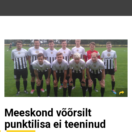
Meeskond võõrsilt
punktilisa ei teeninud