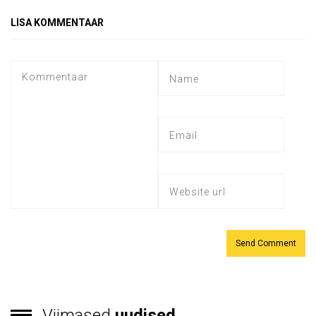
LISA KOMMENTAAR
Viimased
uudised