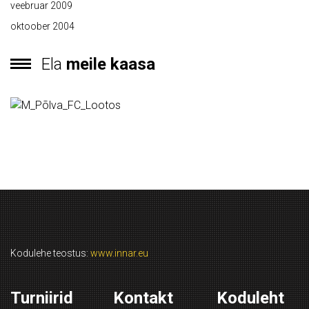
veebruar 2009
oktoober 2004
Ela
meile kaasa
Kodulehe teostus:
www.innar.eu
Turniirid
Kontakt
Koduleht