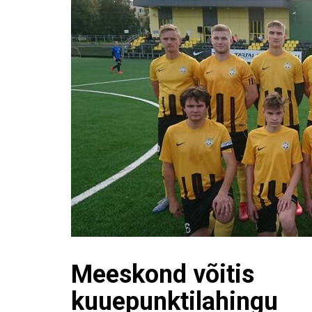
Meeskond võitis
kuuepunktilahingu