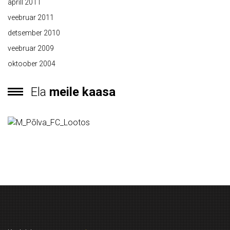
aprill 2011
veebruar 2011
detsember 2010
veebruar 2009
oktoober 2004
Ela
meile kaasa