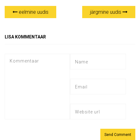
eelmine uudis
järgmine uudis
LISA KOMMENTAAR