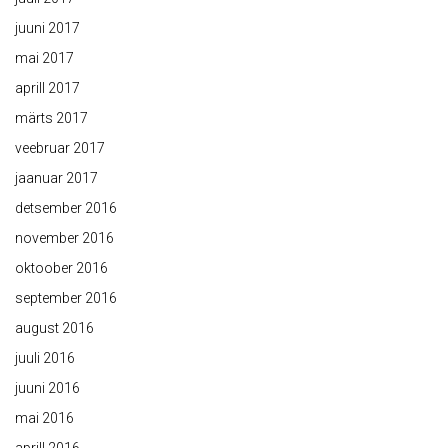
juuni 2017
mai 2017
aprill 2017
märts 2017
veebruar 2017
jaanuar 2017
detsember 2016
november 2016
oktoober 2016
september 2016
august 2016
juuli 2016
juuni 2016
mai 2016