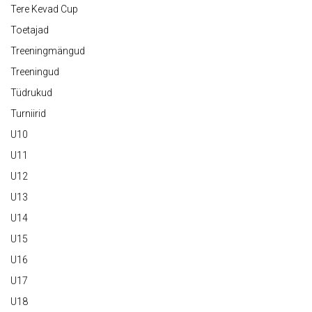
Tere Kevad Cup
Toetajad
Treeningmängud
Treeningud
Tüdrukud
Turniirid
U10
U11
U12
U13
U14
U15
U16
U17
U18