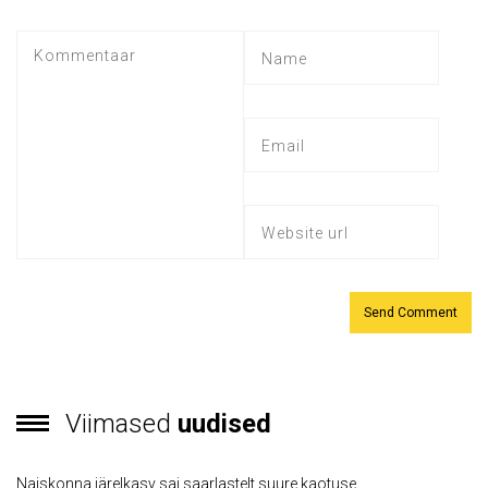
Viimased
uudised
Naiskonna järelkasv sai saarlastelt suure kaotuse