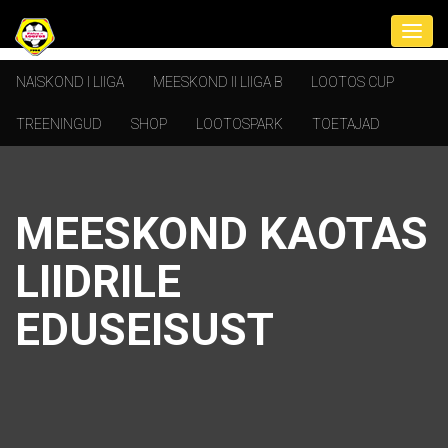
NAISKOND I LIIGA
MEESKOND II LIIGA B
LOOTOS CUP
TREENINGUD
SHOP
LOOTOSPARK
TOETAJAD
MEESKOND KAOTAS
LIIDRILE
EDUSEISUST