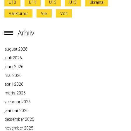
U10
U11
U13
U15
Ukraina
Valikturniir
Viik
Võit
Arhiiv
august 2026
juuli 2026
juuni 2026
mai 2026
aprill 2026
märts 2026
veebruar 2026
jaanuar 2026
detsember 2025
november 2025