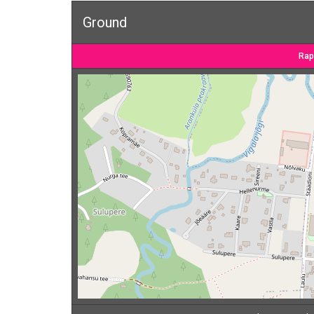
Ground
Rap