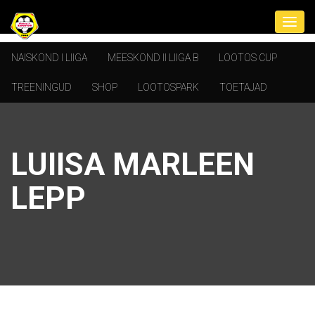
NAISKOND I LIIGA
MEESKOND II LIIGA B
LOOTOS CUP
TREENINGUD
SHOP
LOOTOSPARK
TOETAJAD
LUIISA MARLEEN
LEPP