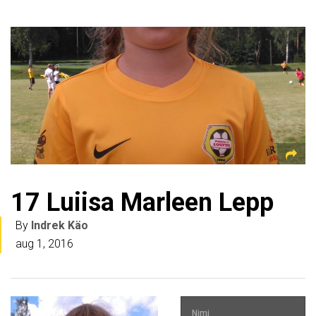
17
Luiisa Marleen Lepp
By
Indrek Käo
aug 1, 2016
Nimi