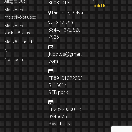
Allegro Cup
80031013
poliitika
Maakonna
Piiri tn. 5, Põlva
meistrivõistlused
+372 799
Maakonna
3344, +372 525
karikavõistlused
7926
Maavõistlused
NLT
jklootos@gmail.
4 Seasons
com
EE89101022003
5116014
SEB pank
EE28220000112
0246675
Swedbank