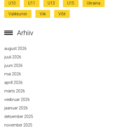
U10
U11
U13
U15
Ukraina
Valikturniir
Viik
Võit
Arhiiv
august 2026
juuli 2026
juuni 2026
mai 2026
aprill 2026
märts 2026
veebruar 2026
jaanuar 2026
detsember 2025
november 2025