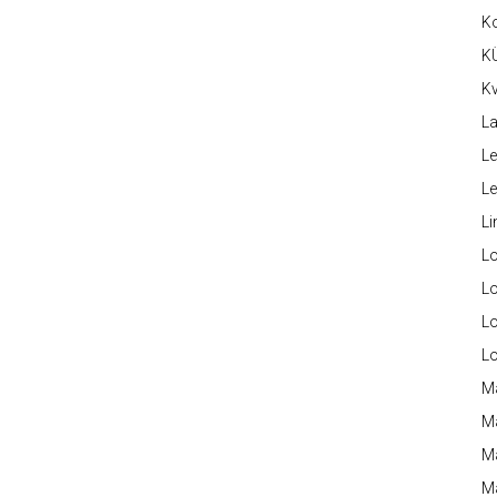
K
K
Kv
La
Le
L
Li
L
Lo
L
L
M
M
M
Ma