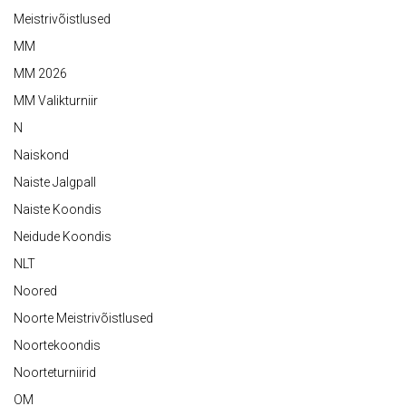
Meistrivõistlused
MM
MM 2026
MM Valikturniir
N
Naiskond
Naiste Jalgpall
Naiste Koondis
Neidude Koondis
NLT
Noored
Noorte Meistrivõistlused
Noortekoondis
Noorteturniirid
OM