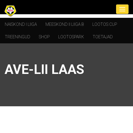
NAISKOND I LIIGA
MEESKOND II LIIGA B
LOOTOS CUP
TREENINGUD
SHOP
LOOTOSPARK
TOETAJAD
AVE-LII LAAS