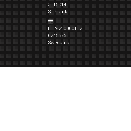
5116014
SEB pank
EE28220000112
0246675
Swedbank