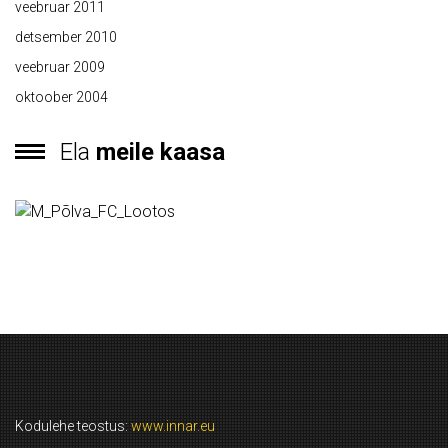
veebruar 2011
detsember 2010
veebruar 2009
oktoober 2004
Ela
meile kaasa
Kodulehe teostus:
www.innar.eu