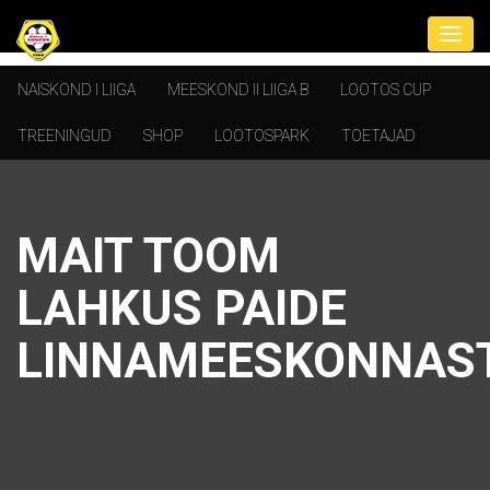
NAISKOND I LIIGA
MEESKOND II LIIGA B
LOOTOS CUP
TREENINGUD
SHOP
LOOTOSPARK
TOETAJAD
MAIT TOOM
LAHKUS PAIDE
LINNAMEESKONNAS