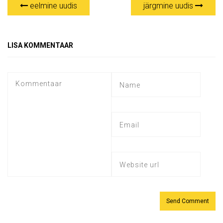
eelmine uudis
järgmine uudis
LISA KOMMENTAAR