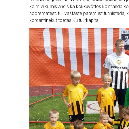
kolm viiki, mis andis ka kokkuvõttes kolmanda k
noorematest, tuli vastaste paremust tunnistada, kuid
kordaminekut toetas Kultuurkapital.