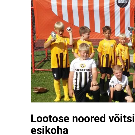
Lootose noored võitsi
esikoha