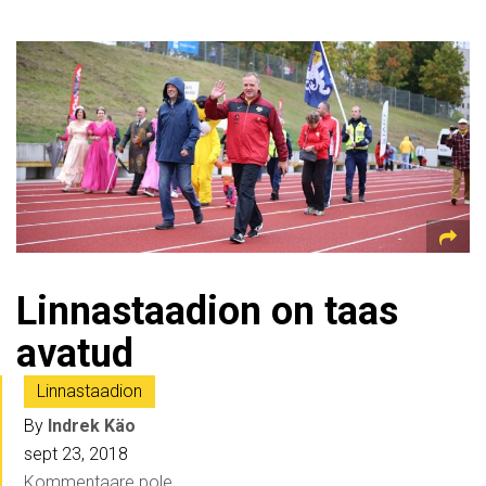
Linnastaadion on taas
avatud
Linnastaadion
By
Indrek Käo
sept 23, 2018
Kommentaare pole