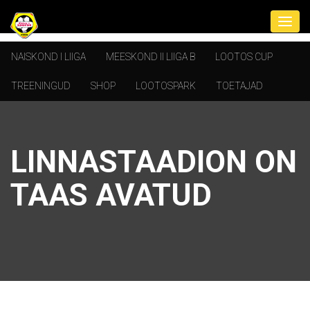
NAISKOND I LIIGA
MEESKOND II LIIGA B
LOOTOS CUP
TREENINGUD
SHOP
LOOTOSPARK
TOETAJAD
LINNASTAADION ON
TAAS AVATUD