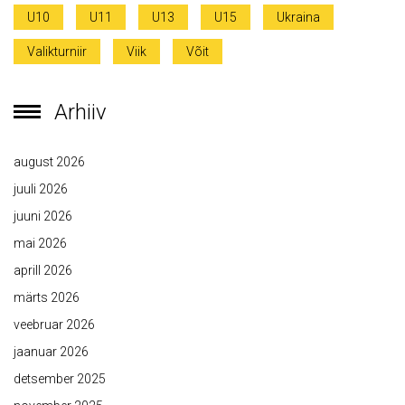
U10
U11
U13
U15
Ukraina
Valikturniir
Viik
Võit
Arhiiv
august 2026
juuli 2026
juuni 2026
mai 2026
aprill 2026
märts 2026
veebruar 2026
jaanuar 2026
detsember 2025