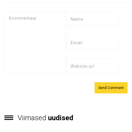
Viimased
uudised