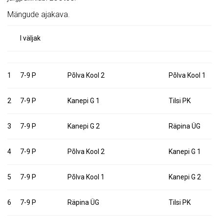
Mängude ajakava.
I väljak
1
7-9 P
Põlva Kool 2
Põlva Kool 1
2
7-9 P
Kanepi G 1
Tilsi PK
3
7-9 P
Kanepi G 2
Räpina ÜG
4
7-9 P
Põlva Kool 2
Kanepi G 1
5
7-9 P
Põlva Kool 1
Kanepi G 2
6
7-9 P
Räpina ÜG
Tilsi PK