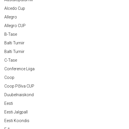
Alcedo Cup
Allegro
Allegro CUP
B-Tase
Balti Turniir
Balti Turniir
C-Tase
Conference Liiga
Coop
Coop Põlva CUP
Duubelnaiskond
Eesti
Eesti Jalgpall
Eesti Koondis