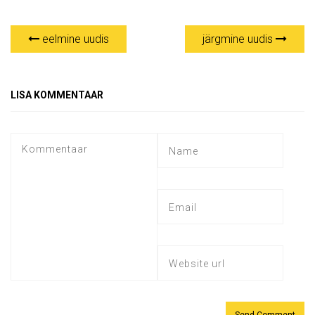
eelmine uudis
järgmine uudis
LISA KOMMENTAAR