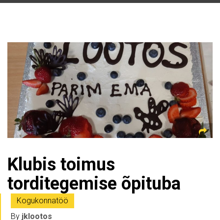
Klubis toimus
torditegemise õpituba
Kogukonnatöö
By
jklootos