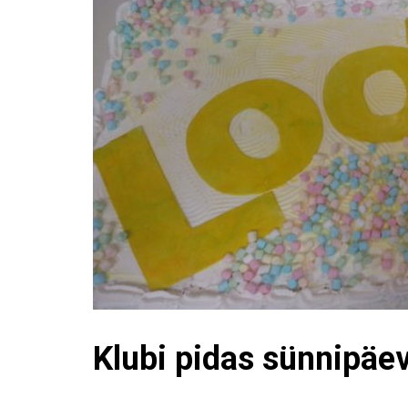
Klubi pidas sünnipäe