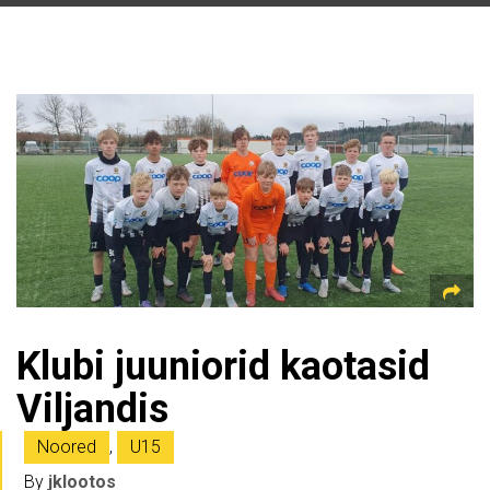
Klubi juuniorid kaotasid
Viljandis
Noored
,
U15
By
jklootos