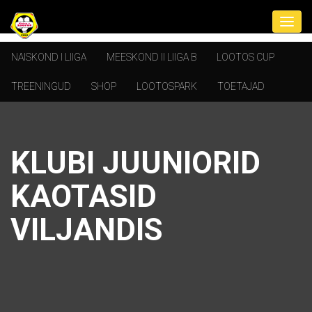
NAISKOND I LIIGA
MEESKOND II LIIGA B
LOOTOS CUP
TREENINGUD
SHOP
LOOTOSPARK
TOETAJAD
KLUBI JUUNIORID
KAOTASID
VILJANDIS