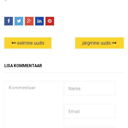
eelmine uudis
järgmine uudis
LISA KOMMENTAAR