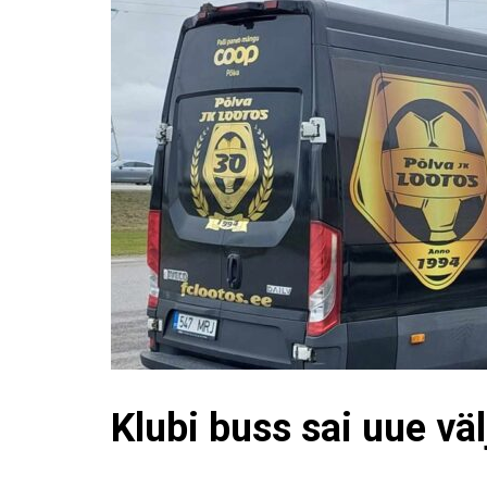
Klubi buss sai uue v