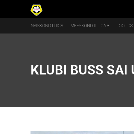
NAISKOND I LIIGA
MEESKOND II LIIGA B
LOOTOS
KLUBI BUSS SAI