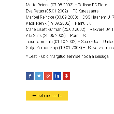
Marta Raidna (07.08.2003) – Tallinna FC Flora
Eva Ratas (05.01.2002) – FC Kuressaare
Maribel Reincke (03.09.2003) – DSS Haarlem U1
Kadri Reinik (19.09.2002) – Pärnu JK
Marie Lisett Rütman (25.03.2002) – Rakvere JK 
Aiki Suits (28.06.2003) – Pärnu JK
Teisi Toomsalu (01.10.2002) – Suure-Jaani Unite
Sofja Zamorskaja (19.01.2003) – JK Narva Trans
* Eesti klubid märgitud eelmise hooaja seisuga
eelmine uudis