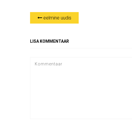
eelmine uudis
LISA KOMMENTAAR