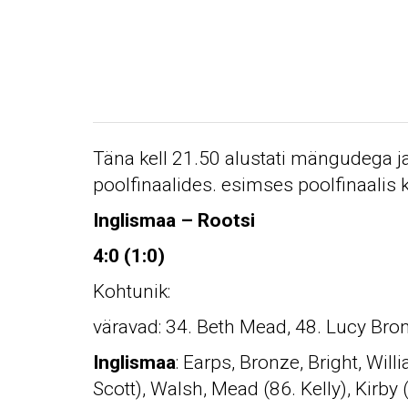
Täna kell 21.50 alustati mängudega ja
poolfinaalides. esimses poolfinaalis
Inglismaa – Rootsi
4:0 (1:0)
Kohtunik:
väravad: 34. Beth Mead, 48. Lucy Bron
Inglismaa
: Earps, Bronze, Bright, Wi
Scott), Walsh, Mead (86. Kelly), Kirb