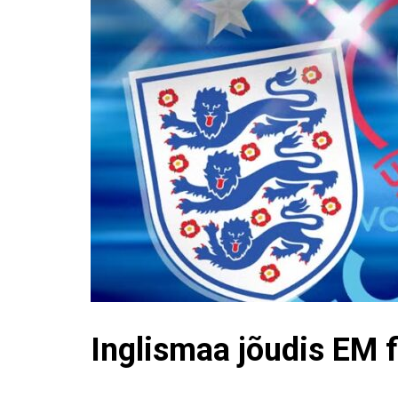
Inglismaa jõudis EM f