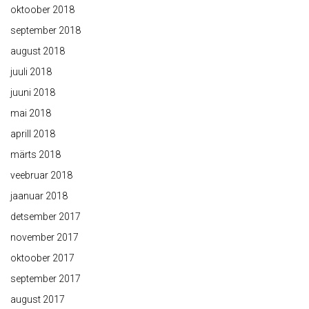
oktoober 2018
september 2018
august 2018
juuli 2018
juuni 2018
mai 2018
aprill 2018
märts 2018
veebruar 2018
jaanuar 2018
detsember 2017
november 2017
oktoober 2017
september 2017
august 2017