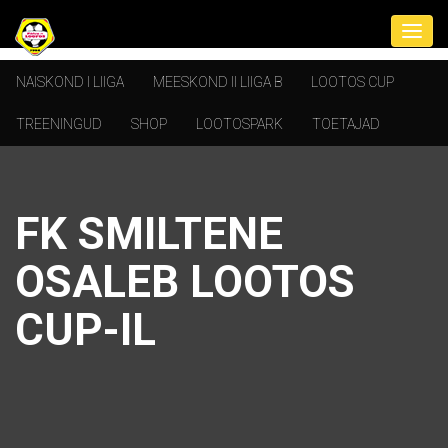
NAISKOND I LIIGA
MEESKOND II LIIGA B
LOOTOS CUP
TREENINGUD
SHOP
LOOTOSPARK
TOETAJAD
FK SMILTENE
OSALEB LOOTOS
CUP-IL