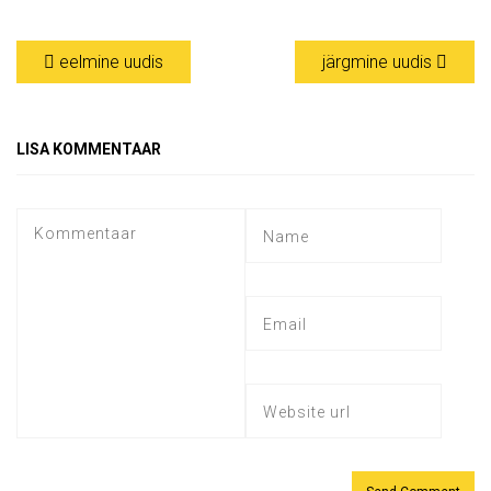
eelmine uudis
järgmine uudis
LISA KOMMENTAAR