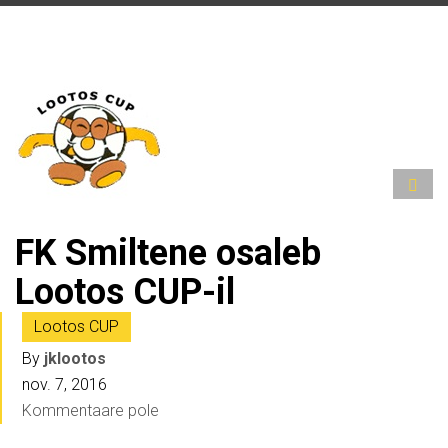
FK Smiltene osaleb
Lootos CUP-il
Lootos CUP
By
jklootos
nov. 7, 2016
Kommentaare pole